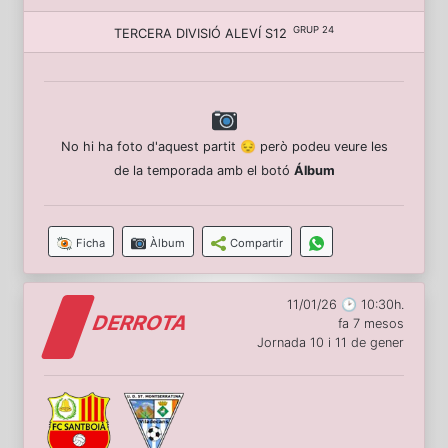
GRUP 24
TERCERA DIVISIÓ ALEVÍ S12
No hi ha foto d'aquest partit 😔 però podeu veure les
de la temporada amb el botó
Álbum
Ficha
Àlbum
Compartir
11/01/26 🕑 10:30h.
DERROTA
fa 7 mesos
Jornada 10 i 11 de gener