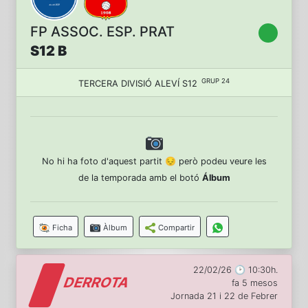
FP ASSOC. ESP. PRAT
S12 B
GRUP 24
TERCERA DIVISIÓ ALEVÍ S12
No hi ha foto d'aquest partit 😔 però podeu veure les
de la temporada amb el botó
Álbum
Ficha
Àlbum
Compartir
22/02/26 🕑 10:30h.
DERROTA
fa 5 mesos
Jornada 21 i 22 de Febrer