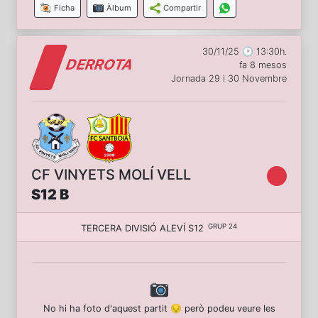
Ficha
Àlbum
Compartir
30/11/25 🕑 13:30h.
DERROTA
fa 8 mesos
Jornada 29 i 30 Novembre
CF VINYETS MOLÍ VELL
S12 B
GRUP 24
TERCERA DIVISIÓ ALEVÍ S12
No hi ha foto d'aquest partit 😔 però podeu veure les