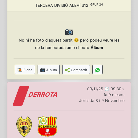
GRUP 24
TERCERA DIVISIÓ ALEVÍ S12
No hi ha foto d'aquest partit 😔 però podeu veure les
de la temporada amb el botó
Álbum
Ficha
Àlbum
Compartir
09/11/25 🕑 09:30h.
DERROTA
fa 9 mesos
Jornada 8 i 9 Novembre