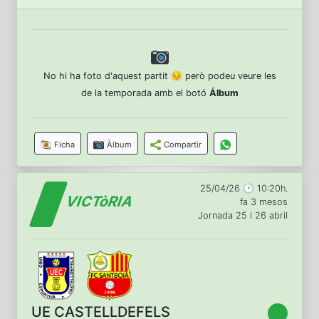
No hi ha foto d'aquest partit 😔 però podeu veure les
de la temporada amb el botó
Álbum
Ficha
Àlbum
Compartir
25/04/26 🕑 10:20h.
VICTòRIA
fa 3 mesos
Jornada 25 i 26 abril
UE CASTELLDEFELS