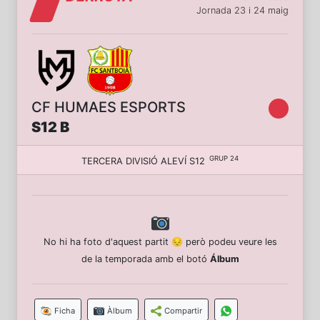
Jornada 23 i 24 maig
CF HUMAES ESPORTS
S12 B
GRUP 24
TERCERA DIVISIÓ ALEVÍ S12
No hi ha foto d'aquest partit 😔 però podeu veure les
de la temporada amb el botó
Álbum
Ficha
Àlbum
Compartir