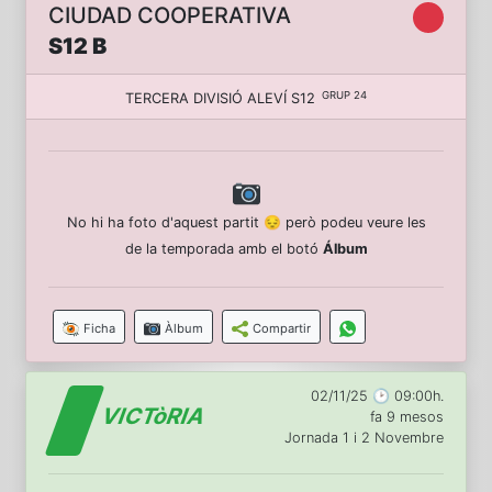
CIUDAD COOPERATIVA
S12 B
GRUP 24
TERCERA DIVISIÓ ALEVÍ S12
No hi ha foto d'aquest partit 😔 però podeu veure les
de la temporada amb el botó
Álbum
Ficha
Àlbum
Compartir
02/11/25 🕑 09:00h.
VICTòRIA
fa 9 mesos
Jornada 1 i 2 Novembre