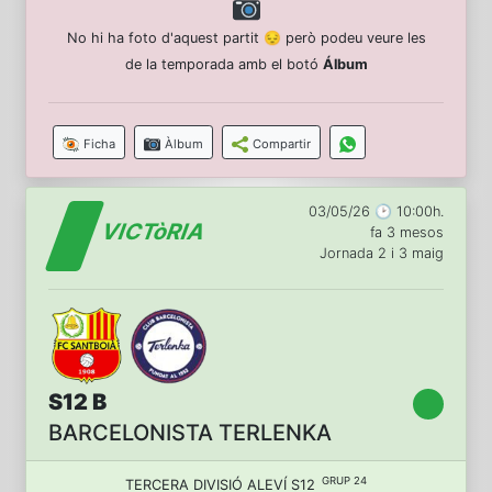
No hi ha foto d'aquest partit 😔 però podeu veure les
de la temporada amb el botó
Álbum
Ficha
Àlbum
Compartir
03/05/26 🕑 10:00h.
VICTòRIA
fa 3 mesos
Jornada 2 i 3 maig
S12 B
BARCELONISTA TERLENKA
GRUP 24
TERCERA DIVISIÓ ALEVÍ S12