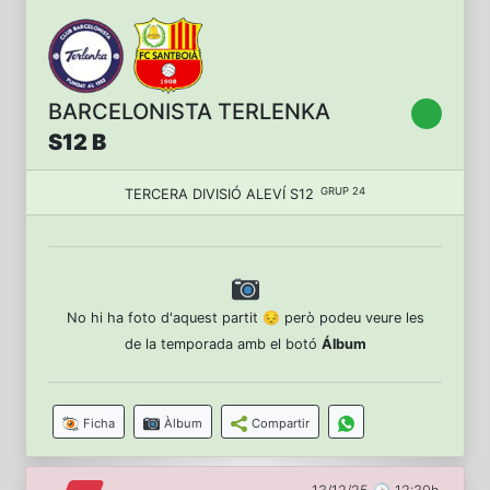
BARCELONISTA TERLENKA
S12 B
GRUP 24
TERCERA DIVISIÓ ALEVÍ S12
No hi ha foto d'aquest partit 😔 però podeu veure les
de la temporada amb el botó
Álbum
Ficha
Àlbum
Compartir