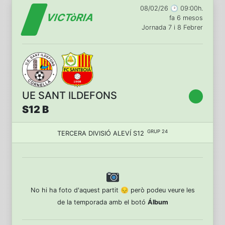
08/02/26 🕑 09:00h.
VICTòRIA
fa 6 mesos
Jornada 7 i 8 Febrer
UE SANT ILDEFONS
S12 B
GRUP 24
TERCERA DIVISIÓ ALEVÍ S12
No hi ha foto d'aquest partit 😔 però podeu veure les
de la temporada amb el botó
Álbum