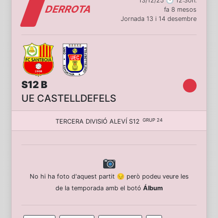
13/12/25 🕑 12:30h.
DERROTA
fa 8 mesos
Jornada 13 i 14 desembre
S12 B
UE CASTELLDEFELS
GRUP 24
TERCERA DIVISIÓ ALEVÍ S12
No hi ha foto d'aquest partit 😔 però podeu veure les
de la temporada amb el botó
Álbum