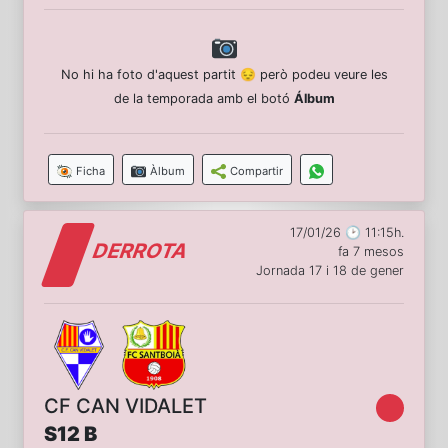
No hi ha foto d'aquest partit 😔 però podeu veure les
de la temporada amb el botó
Álbum
Ficha
Àlbum
Compartir
17/01/26 🕑 11:15h.
DERROTA
fa 7 mesos
Jornada 17 i 18 de gener
CF CAN VIDALET
S12 B