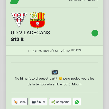
UD VILADECANS
S12 B
GRUP 24
TERCERA DIVISIÓ ALEVÍ S12
No hi ha foto d'aquest partit 😔 però podeu veure les
de la temporada amb el botó
Álbum
Ficha
Àlbum
Compartir