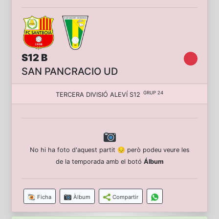
S12 B
SAN PANCRACIO UD
GRUP 24
TERCERA DIVISIÓ ALEVÍ S12
No hi ha foto d'aquest partit 😔 però podeu veure les
de la temporada amb el botó
Álbum
Ficha
Àlbum
Compartir