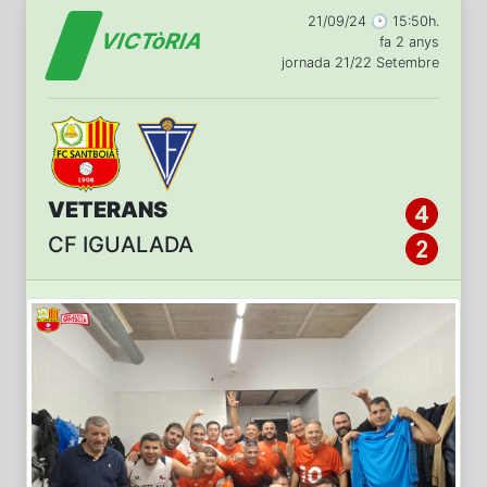
21/09/24 🕑 15:50h.
VICTòRIA
fa 2 anys
jornada 21/22 Setembre
VETERANS
CF IGUALADA