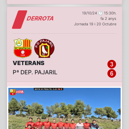
19/10/24 🕑 15:30h.
DERROTA
fa 2 anys
Jornada 19 i 20 Octubre
VETERANS
Pª DEP. PAJARIL