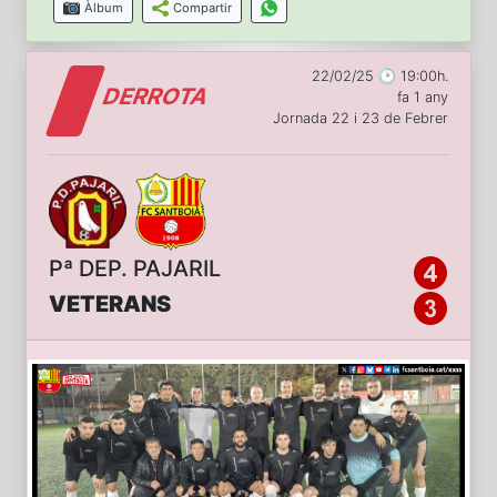
Àlbum
Compartir
22/02/25 🕑 19:00h.
DERROTA
fa 1 any
Jornada 22 i 23 de Febrer
Pª DEP. PAJARIL
VETERANS