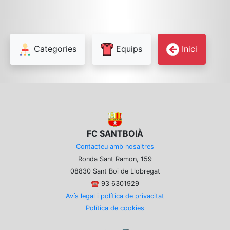
Categories
Equips
Inici
FC SANTBOIÀ
Contacteu amb nosaltres
Ronda Sant Ramon, 159
08830 Sant Boi de Llobregat
☎️ 93 6301929
Avís legal i política de privacitat
Política de cookies