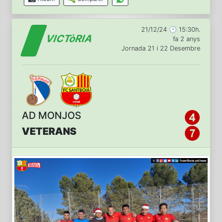
21/12/24 🕑 15:30h.
VICTòRIA
fa 2 anys
Jornada 21 i 22 Desembre
AD MONJOS
VETERANS