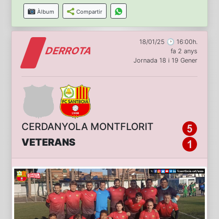
Àlbum
Compartir
18/01/25 🕑 16:00h.
DERROTA
fa 2 anys
Jornada 18 i 19 Gener
CERDANYOLA MONTFLORIT
VETERANS