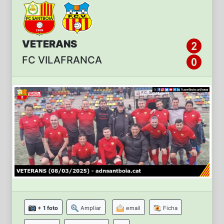
VETERANS
FC VILAFRANCA
+ 1 foto
Ampliar
email
Ficha