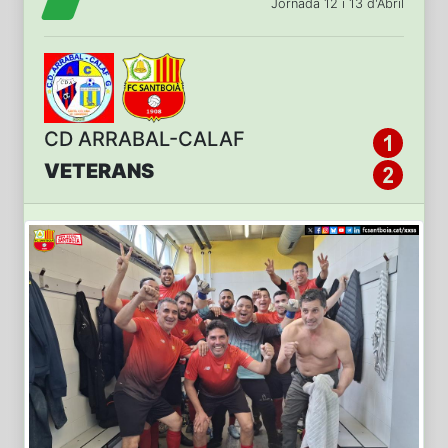
Jornada 12 i 13 d'Abril
CD ARRABAL-CALAF
VETERANS