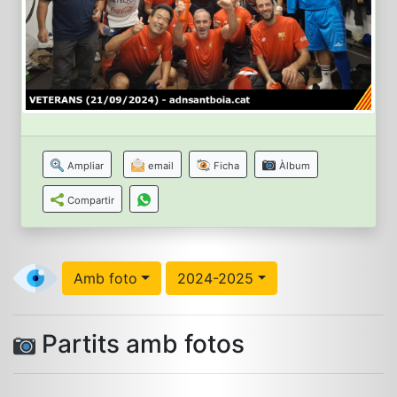
Ampliar
email
Ficha
Àlbum
Compartir
Amb foto
2024-2025
Partits amb fotos