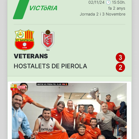
02/11/24 🕑 15:50h.
VICTòRIA
fa 2 anys
Jornada 2 i 3 Novembre
VETERANS
HOSTALETS DE PIEROLA