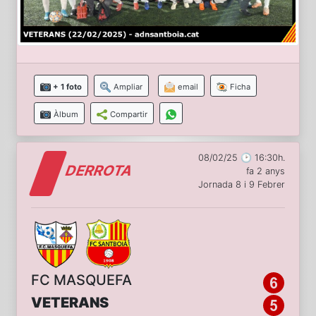
+ 1 foto
Ampliar
email
Ficha
Àlbum
Compartir
08/02/25 🕑 16:30h.
DERROTA
fa 2 anys
Jornada 8 i 9 Febrer
FC MASQUEFA
VETERANS