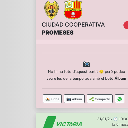
CIUDAD COOPERATIVA
PROMESES
No hi ha foto d'aquest partit 😔 però podeu
veure les de la temporada amb el botó
Álbum
Ficha
Àlbum
Compartir
31/01/26 🕑 10:30
VICTòRIA
fa 6 mes