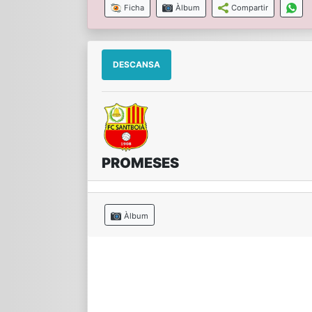
Ficha
Àlbum
Compartir
DESCANSA
PROMESES
Àlbum