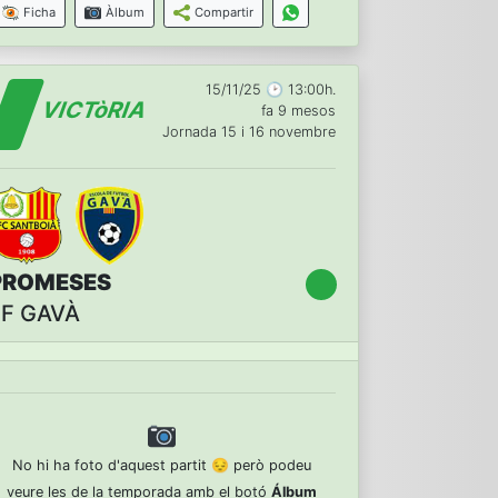
Ficha
Àlbum
Compartir
15/11/25 🕑 13:00h.
VICTòRIA
fa 9 mesos
Jornada 15 i 16 novembre
PROMESES
EF GAVÀ
No hi ha foto d'aquest partit 😔 però podeu
veure les de la temporada amb el botó
Álbum