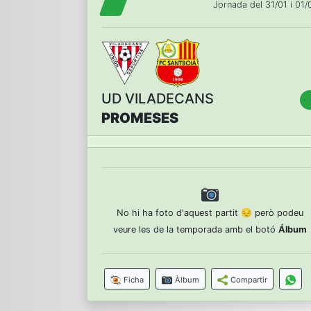
Jornada del 31/01 i 01/
UD VILADECANS
PROMESES
No hi ha foto d'aquest partit 😔 però podeu
veure les de la temporada amb el botó
Álbum
Ficha
Àlbum
Compartir