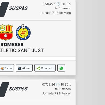
07/03/26 🕑 11:00h.
SUSPèS
fa 5 mesos
Jornada 7 i 8 de Març
PROMESES
ATLETIC SANT JUST
Ficha
Àlbum
Compartir
07/02/26 🕑 10:30h.
SUSPèS
fa 6 mesos
Jornada 7 i 8 Febrer