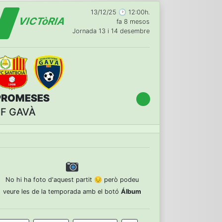
13/12/25 🕑 12:00h.
VICTòRIA
fa 8 mesos
Jornada 13 i 14 desembre
PROMESES
EF GAVÀ
No hi ha foto d'aquest partit 😔 però podeu
veure les de la temporada amb el botó
Álbum