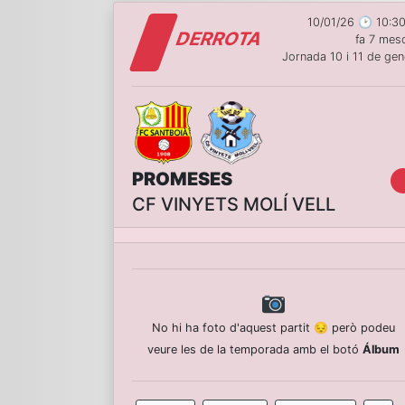
10/01/26 🕑 10:30
DERROTA
fa 7 mes
Jornada 10 i 11 de gen
PROMESES
CF VINYETS MOLÍ VELL
No hi ha foto d'aquest partit 😔 però podeu
veure les de la temporada amb el botó
Álbum