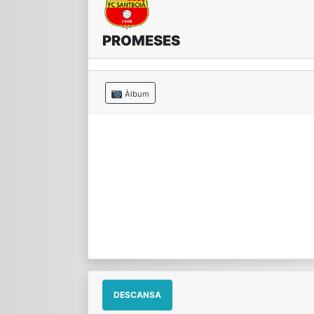
PROMESES
Àlbum
DESCANSA