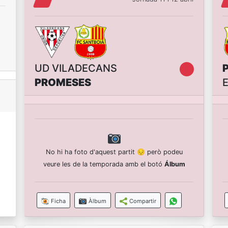
UD VILADECANS
PROMESES
No hi ha foto d'aquest partit 😔 però podeu
veure les de la temporada amb el botó
Álbum
Ficha
Àlbum
Compartir