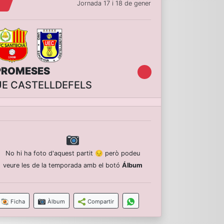
Jornada 17 i 18 de gener
PROMESES
UE CASTELLDEFELS
No hi ha foto d'aquest partit 😔 però podeu
veure les de la temporada amb el botó
Álbum
Ficha
Àlbum
Compartir