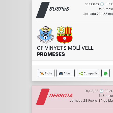
21/03/26 🕑 10:30
SUSPèS
fa 5 mes
Jornada 21 i 22 ma
CF VINYETS MOLÍ VELL
PROMESES
Ficha
Àlbum
Compartir
01/03/26 🕑 09:30
DERROTA
fa 5 mes
Jornada 28 Febrer i 1 de Ma