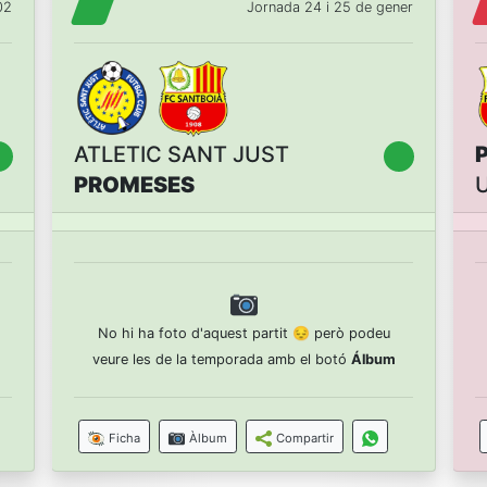
02
Jornada 24 i 25 de gener
ATLETIC SANT JUST
PROMESES
No hi ha foto d'aquest partit 😔 però podeu
veure les de la temporada amb el botó
Álbum
Ficha
Àlbum
Compartir