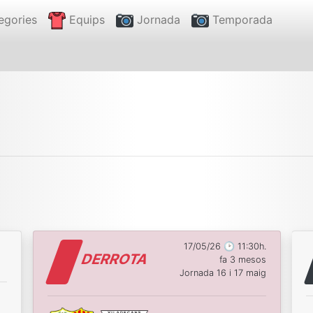
egories
Equips
Jornada
Temporada
17/05/26 🕑 11:30h.
DERROTA
fa 3 mesos
Jornada 16 i 17 maig