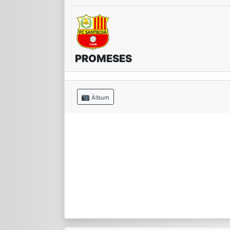
PROMESES
Àlbum