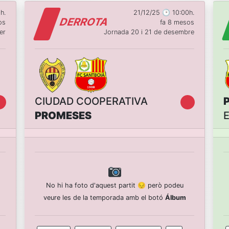
h.
21/12/25 🕑 10:00h.
DERROTA
os
fa 8 mesos
er
Jornada 20 i 21 de desembre
CIUDAD COOPERATIVA
PROMESES
No hi ha foto d'aquest partit 😔 però podeu
veure les de la temporada amb el botó
Álbum