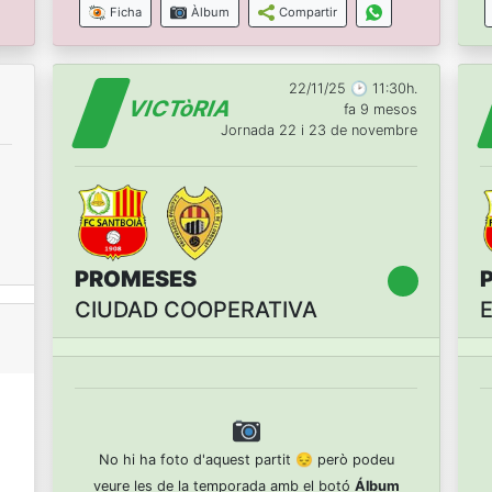
Ficha
Àlbum
Compartir
22/11/25 🕑 11:30h.
VICTòRIA
fa 9 mesos
Jornada 22 i 23 de novembre
PROMESES
CIUDAD COOPERATIVA
No hi ha foto d'aquest partit 😔 però podeu
veure les de la temporada amb el botó
Álbum