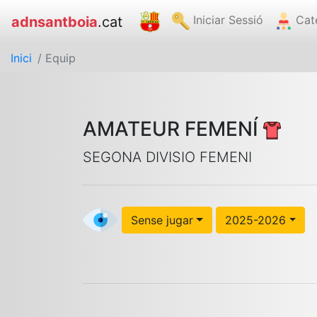
Iniciar Sessió
Cat
adnsantboia
.cat
Inici
/ Equip
AMATEUR FEMENÍ
SEGONA DIVISIO FEMENI
Sense jugar
2025-2026