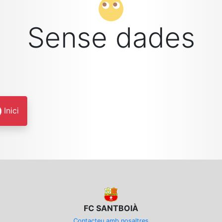
Sense dades
Inici
FC SANTBOIÀ
Contacteu amb nosaltres