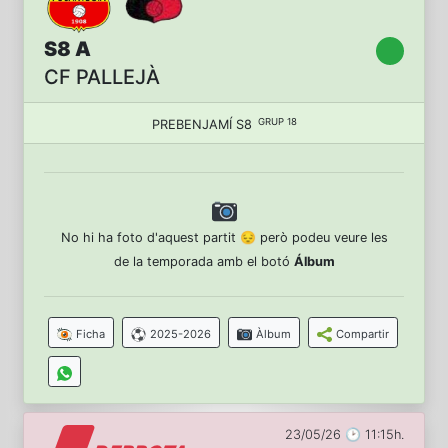
S8 A
CF PALLEJÀ
GRUP 18
PREBENJAMÍ S8
No hi ha foto d'aquest partit 😔 però podeu veure les
de la temporada amb el botó
Álbum
Ficha
2025-2026
Àlbum
Compartir
23/05/26 🕑 11:15h.