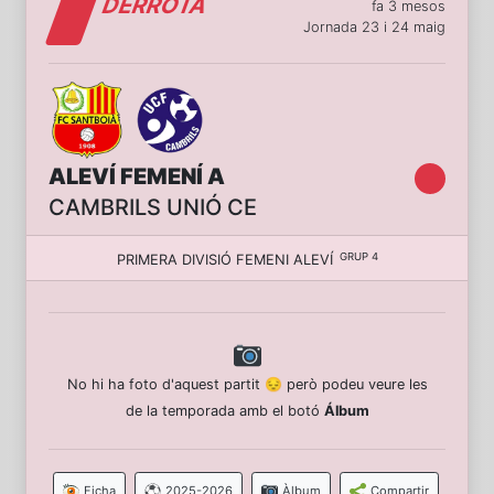
DERROTA
fa 3 mesos
Jornada 23 i 24 maig
ALEVÍ FEMENÍ A
CAMBRILS UNIÓ CE
GRUP 4
PRIMERA DIVISIÓ FEMENI ALEVÍ
No hi ha foto d'aquest partit 😔 però podeu veure les
de la temporada amb el botó
Álbum
Ficha
2025-2026
Àlbum
Compartir