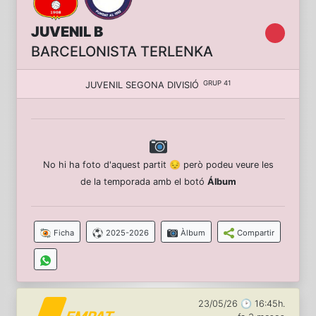
JUVENIL B
BARCELONISTA TERLENKA
GRUP 41
JUVENIL SEGONA DIVISIÓ
No hi ha foto d'aquest partit 😔 però podeu veure les
de la temporada amb el botó
Álbum
Ficha
2025-2026
Àlbum
Compartir
23/05/26 🕑 16:45h.