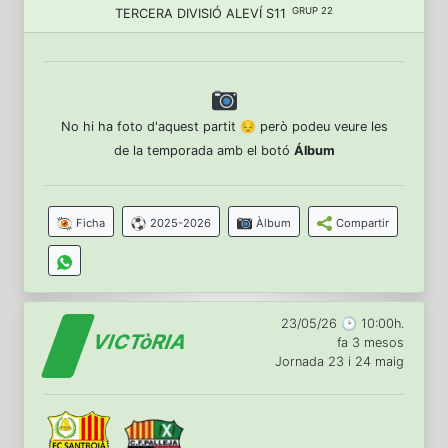
GRUP 22
TERCERA DIVISIÓ ALEVÍ S11
No hi ha foto d'aquest partit 😔 però podeu veure les
de la temporada amb el botó
Álbum
Ficha
2025-2026
Àlbum
Compartir
23/05/26 🕑 10:00h.
VICTòRIA
fa 3 mesos
Jornada 23 i 24 maig