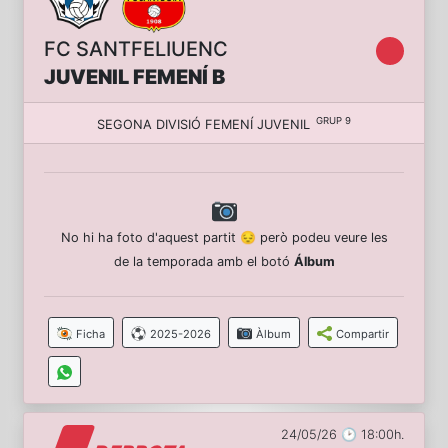
FC SANTFELIUENC
JUVENIL FEMENÍ B
GRUP 9
SEGONA DIVISIÓ FEMENÍ JUVENIL
No hi ha foto d'aquest partit 😔 però podeu veure les
de la temporada amb el botó
Álbum
Ficha
2025-2026
Àlbum
Compartir
24/05/26 🕑 18:00h.