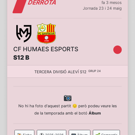
DERROTA
fa 3 mesos
Jornada 23 i 24 maig
CF HUMAES ESPORTS
S12 B
GRUP 24
TERCERA DIVISIÓ ALEVÍ S12
No hi ha foto d'aquest partit 😔 però podeu veure les
de la temporada amb el botó
Álbum