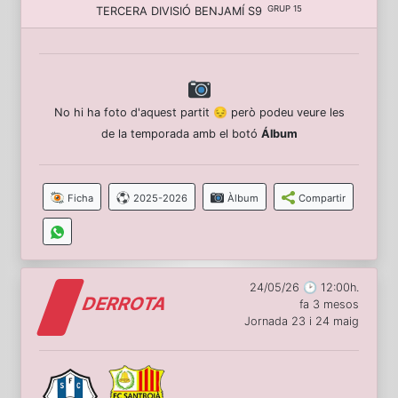
GRUP 15
TERCERA DIVISIÓ BENJAMÍ S9
No hi ha foto d'aquest partit 😔 però podeu veure les
de la temporada amb el botó
Álbum
Ficha
2025-2026
Àlbum
Compartir
24/05/26 🕑 12:00h.
DERROTA
fa 3 mesos
Jornada 23 i 24 maig