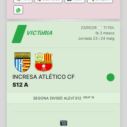
23/05/26 🕑 11:15h.
VICTòRIA
fa 3 mesos
Jornada 23 i 24 maig
INCRESA ATLÉTICO CF
S12 A
GRUP 18
SEGONA DIVISIÓ ALEVÍ S12