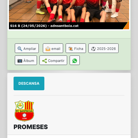
Ampliar
email
Ficha
2025-2026
Àlbum
Compartir
DESCANSA
PROMESES