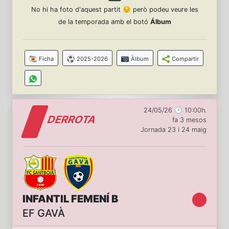
No hi ha foto d'aquest partit 😔 però podeu veure les
de la temporada amb el botó
Álbum
Ficha
2025-2026
Àlbum
Compartir
24/05/26 🕑 10:00h.
DERROTA
fa 3 mesos
Jornada 23 i 24 maig
INFANTIL FEMENÍ B
EF GAVÀ