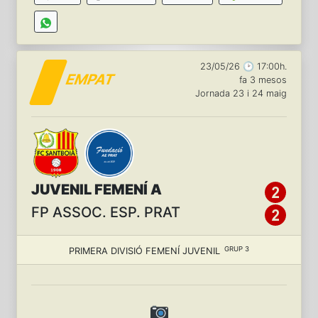
23/05/26 🕑 17:00h.
EMPAT
fa 3 mesos
Jornada 23 i 24 maig
JUVENIL FEMENÍ A
FP ASSOC. ESP. PRAT
GRUP 3
PRIMERA DIVISIÓ FEMENÍ JUVENIL