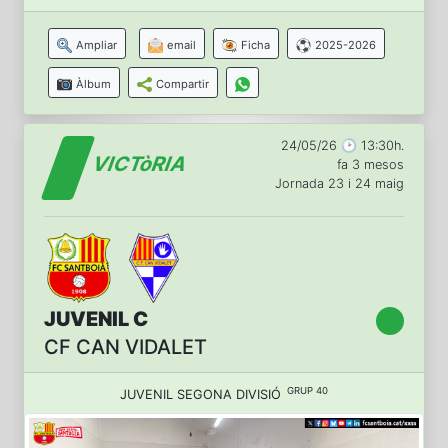
Ampliar
email
Ficha
2025-2026
Àlbum
Compartir
24/05/26 🕑 13:30h.
VICTòRIA
fa 3 mesos
Jornada 23 i 24 maig
JUVENIL C
CF CAN VIDALET
GRUP 40
JUVENIL SEGONA DIVISIÓ