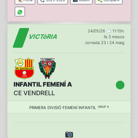
Ficha
2025-2026
Àlbum
Compartir
24/05/26 🕑 11:15h.
VICTòRIA
fa 3 mesos
Jornada 23 i 24 maig
INFANTIL FEMENÍ A
CE VENDRELL
GRUP 4
PRIMERA DIVISIÓ FEMENÍ INFANTIL