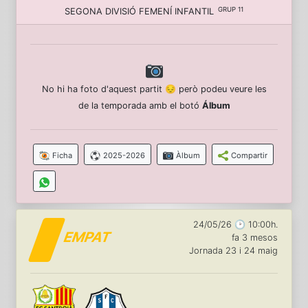
GRUP 11
SEGONA DIVISIÓ FEMENÍ INFANTIL
No hi ha foto d'aquest partit 😔 però podeu veure les
de la temporada amb el botó
Álbum
Ficha
2025-2026
Àlbum
Compartir
24/05/26 🕑 10:00h.
EMPAT
fa 3 mesos
Jornada 23 i 24 maig