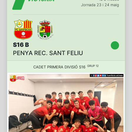
Jornada 23 i 24 maig
S16 B
PENYA REC. SANT FELIU
GRUP 12
CADET PRIMERA DIVISIÓ S16