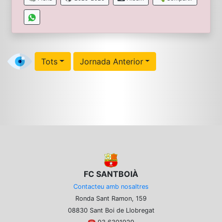
Tots
Jornada Anterior
FC SANTBOIÀ
Contacteu amb nosaltres
Ronda Sant Ramon, 159
08830 Sant Boi de Llobregat