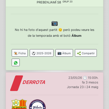
GRUP 20
PREBENJAMÍ S8
No hi ha foto d'aquest partit 😔 però podeu veure les
de la temporada amb el botó
Álbum
Ficha
2025-2026
Àlbum
Compartir
23/05/26 🕑 15:00h.
DERROTA
fa 3 mesos
Jornada 23 i 24 maig