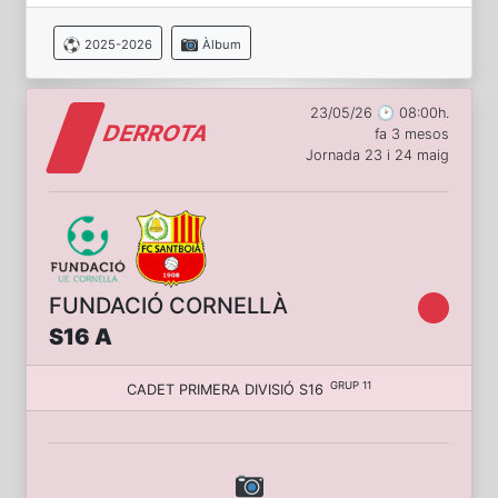
2025-2026
Àlbum
23/05/26 🕑 08:00h.
DERROTA
fa 3 mesos
Jornada 23 i 24 maig
FUNDACIÓ CORNELLÀ
S16 A
GRUP 11
CADET PRIMERA DIVISIÓ S16